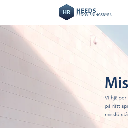
Mis
Vi hjälpe
på rätt sp
missförstå